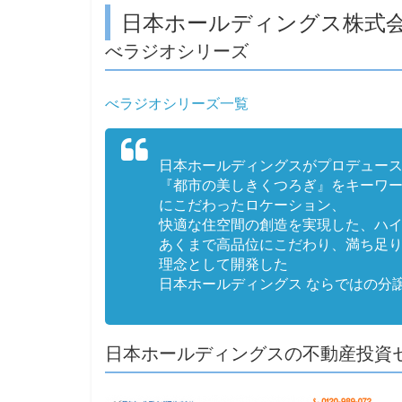
日本ホールディングス株式
べラジオシリーズ
べラジオシリーズ一覧
日本ホールディングスがプロデュー
『都市の美しきくつろぎ』をキーワ
にこだわったロケーション、
快適な住空間の創造を実現した、ハ
あくまで高品位にこだわり、満ち足
理念として開発した
日本ホールディングス ならではの分
日本ホールディングスの不動産投資