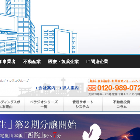
ボ事業者
不動産業
医療・製薬企業
IT関連企業