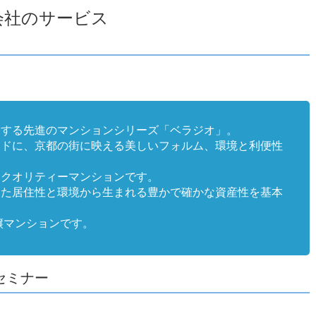
会社のサービス
スする先進のマンションシリーズ「ベラジオ」。
ードに、京都の街に映える美しいフォルム、環境と利便性
イクオリティーマンションです。
りた居住性と環境から生まれる豊かで確かな資産性を基本
譲マンションです。
セミナー