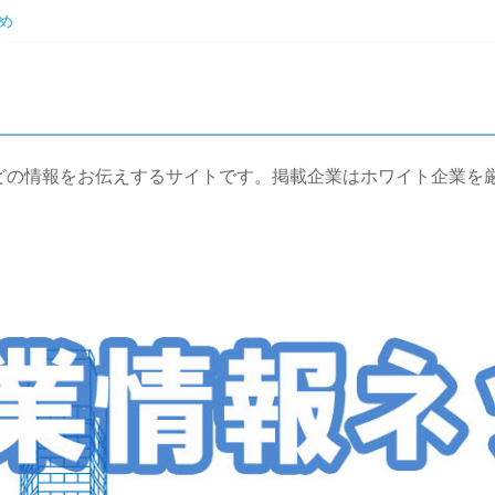
め
とめ
め
どの情報をお伝えするサイトです。掲載企業はホワイト企業を