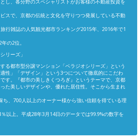
」とし、各分野のスペシャリストがお客様の不動産投資を
ービスで、京都の伝統と文化を守りつつ発展している不動
旅行雑誌の人気観光都市ランキング2015年、2016年で1
2年の2位。
オシリーズ」
スする都市型分譲マンション「ベラジオシリーズ」という
適性」「デザイン」という3つについて徹底的にこだわ
ンです。『都市の美しきくつろぎ』というテーマで、京都
合った美しいデザインや、優れた居住性。そこから生まれ
保ち、700人以上のオーナー様から強い信頼を得ている理
8％以上。平成28年3月14日のデータでは99.9%の数字を