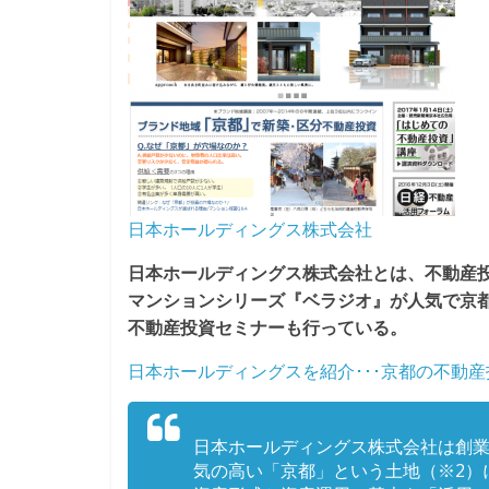
日本ホールディングス株式会社
日本ホールディングス株式会社とは、不動産
マンションシリーズ『ベラジオ』が人気で京
不動産投資セミナーも行っている。
日本ホールディングスを紹介･･･京都の不動
日本ホールディングス株式会社は創業
気の高い「京都」という土地（※2）