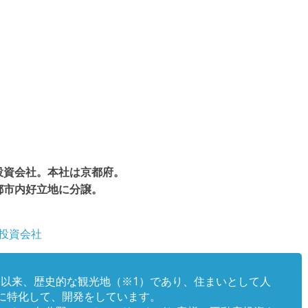
投資会社。本社は京都府。
都市内好立地に分譲。
産投資会社
以来、歴史的な観光地（※1）であり、住まいとして人
に特化して、開発をしています。