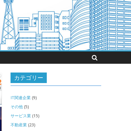
カテゴリー
IT関連企業
(9)
その他
(5)
サービス業
(15)
不動産業
(23)