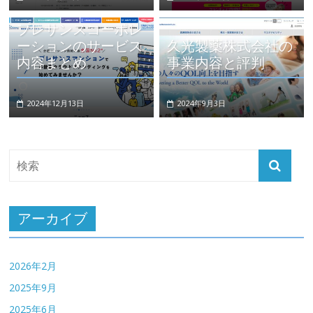
プレサンスコーポレ
ーションのサービス
久光製薬株式会社の
内容まとめ
事業内容と評判
2024年12月13日
2024年9月3日
アーカイブ
2026年2月
2025年9月
2025年6月