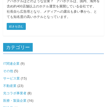
アパホテルはどのような企業？ アパホテルは、国内、海外を
含め約400店舗以上のホテル運営を展開している会社です。
社長自ら広告塔となり、メディアへの露出も多い事から、と
ても知名度の高いホテルとなっています。
続きを読む
カテゴリー
IT関連企業
(9)
その他
(5)
サービス業
(15)
不動産業
(23)
光コラボ事業者
(8)
医療・製薬企業
(16)