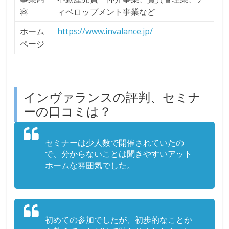
容
ィベロップメント事業など
ホーム
https://www.invalance.jp/
ページ
インヴァランスの評判、セミナ
ーの口コミは？
セミナーは少人数で開催されていたの
で、分からないことは聞きやすいアット
ホームな雰囲気でした。
初めての参加でしたが、初歩的なことか