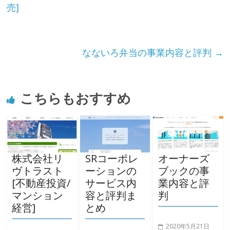
売]
なないろ弁当の事業内容と評判
→
こちらもおすすめ
株式会社リ
SRコーポレ
オーナーズ
ヴトラスト
ーションの
ブックの事
[不動産投資/
サービス内
業内容と評
マンション
容と評判ま
判
経営]
とめ
2020年5月21日