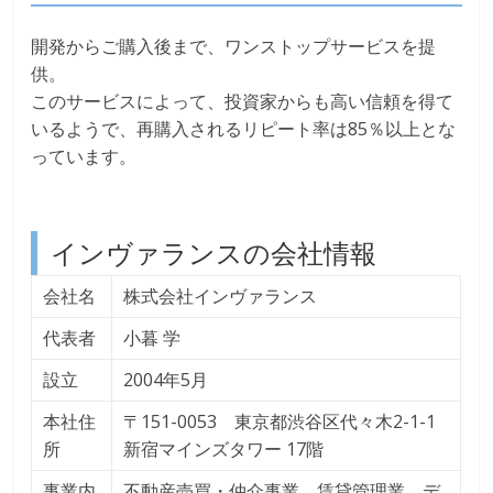
開発からご購入後まで、ワンストップサービスを提
供。
このサービスによって、投資家からも高い信頼を得て
いるようで、再購入されるリピート率は85％以上とな
っています。
インヴァランスの会社情報
会社名
株式会社インヴァランス
代表者
小暮 学
設立
2004年5月
本社住
〒151-0053 東京都渋谷区代々木2-1-1
所
新宿マインズタワー 17階
事業内
不動産売買・仲介事業、賃貸管理業、デ